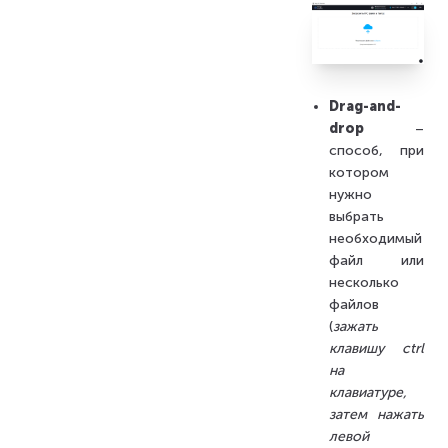
Drag-and-
drop
–
способ, при
котором
нужно
выбрать
необходимый
файл или
несколько
файлов
(
зажать
клавишу ctrl
на
клавиатуре,
затем нажать
левой