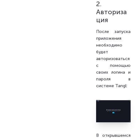
2.
Авториза
ция
После запуска
приложения
необходимо
будет
авторизоваться
с помощью
своих логина и
пароля в
системе Tangl:
В открывшемся