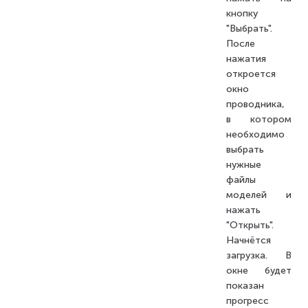
кнопку
"Выбрать".
После
нажатия
откроется
окно
проводника,
в котором
необходимо
выбрать
нужные
файлы
моделей и
нажать
"Открыть".
Начнётся
загрузка. В
окне будет
показан
прогресс