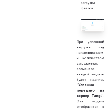
загрузки
файлов.
При успешной
загрузке под
наименованием
и количеством
загруженных
элементов
каждой модели
будет надпись
"Успешно
передано на
сервер Tangl"
.
Эта модель
отобразится в