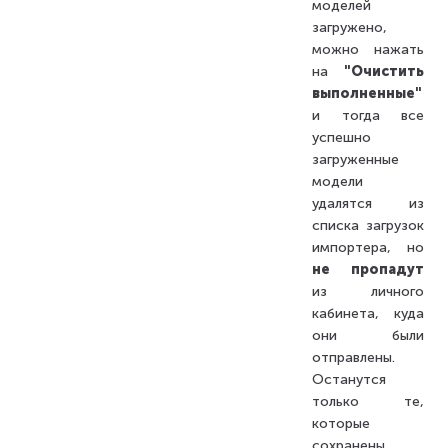
моделей
загружено,
можно нажать
на
"Очистить
выполненные"
и тогда все
успешно
загруженные
модели
удалятся из
списка загрузок
импортера, но
не пропадут
из личного
кабинета, куда
они были
отправлены.
Останутся
только те,
которые
сохранены