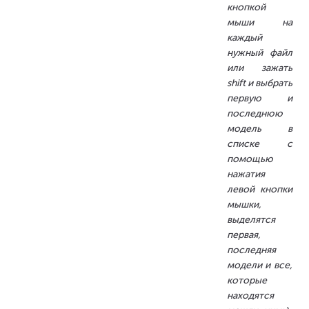
кнопкой
мыши на
каждый
нужный файл
или зажать
shift и выбрать
первую и
последнюю
модель в
списке с
помощью
нажатия
левой кнопки
мышки,
выделятся
первая,
последняя
модели и все,
которые
находятся