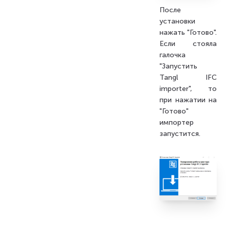
После
установки
нажать "Готово".
Если стояла
галочка
"Запустить
Tangl IFC
importer", то
при нажатии на
"Готово"
импортер
запустится.