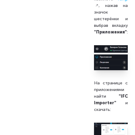
, нажав на
значок
шестерёнки и
выбрав вкладку
"Приложения"
:
На странице с
приложениями
найти
"IFC
Importer"
и
скачать: