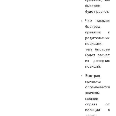
привязок, тем
быстрее
будет расчет.
Чем больше
быстрых
привязок в
родительских
позициях,
тем быстрее
будет расчет
их дочерних
позиций.
Быстрая
привязка
обозначается
значком
молнии
справа от
позиции в
дереве