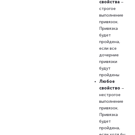
свойства
–
строгое
выполнение
привязок.
Привязка
будет
пройдена,
если все
дочерние
привязки
будут
пройдены
Любое
свойство
–
нестрогое
выполнение
привязок.
Привязка
будет
пройдена,
если хотя бы