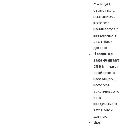
с
– ищет
свойство с
названием,
которое
начинается с
введенных в
этот блок
данных
Название
заканчивает
ся на
– ищет
свойство с
названием,
которое
заканчиваетс
я на
введенные в
этот блок
данные
Все