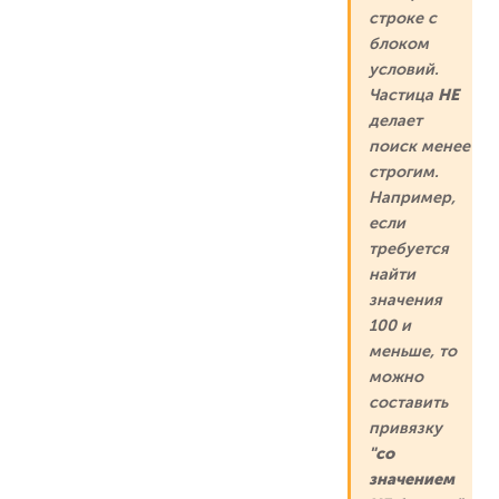
строке с
блоком
условий.
Частица
НЕ
делает
поиск менее
строгим.
Например,
если
требуется
найти
значения
100 и
меньше, то
можно
составить
привязку
"со
значением