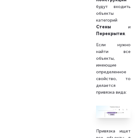
будут входить
объекты
категорий
Стены
и
Перекрытия
.
Если нужно
найти все
объекты,
имеющие
определенное
свойство, то
делается
привязка вида:
Привязка ищет
все объекты, в