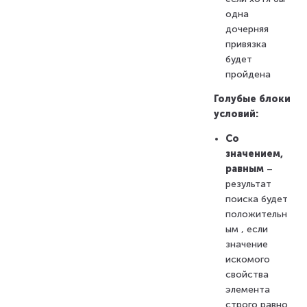
одна
дочерняя
привязка
будет
пройдена
Голубые блоки
условий:
Со
значением,
равным
–
результат
поиска будет
положительн
ым , если
значение
искомого
свойства
элемента
строго равно