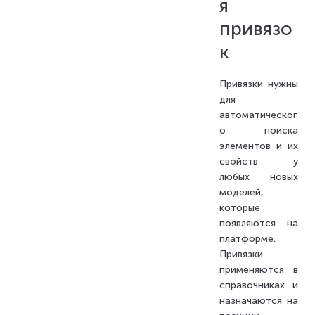
я
привязо
к
Привязки нужны
для
автоматическог
о поиска
элементов и их
свойств у
любых новых
моделей,
которые
появляются на
платформе.
Привязки
применяются в
справочниках и
назначаются на