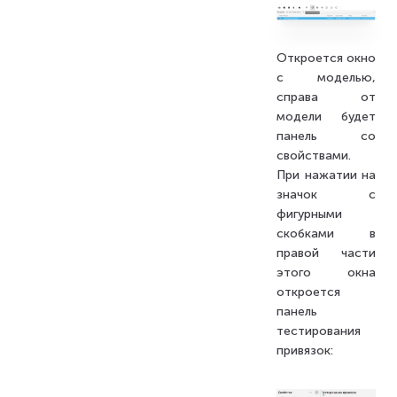
Откроется окно
с моделью,
справа от
модели будет
панель со
свойствами.
При нажатии на
значок с
фигурными
скобками в
правой части
этого окна
откроется
панель
тестирования
привязок: