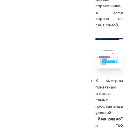
справочника,
а также
справа от
себя самой.
К быстрым
привязкам
относят
самые
простые виды
условий:
"Имя равно"
и
"со