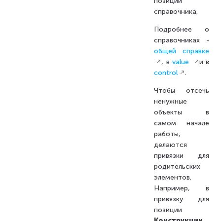
позиции
справочника.
Подробнее о
справочниках -
общей справке
, в
value
и в
control
.
Чтобы отсечь
ненужные
объекты в
самом начале
работы,
делаются
привязки для
родительских
элементов.
Например, в
привязку для
позиции
Конструкции