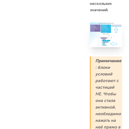
нескольких
значений.
Примечание
: блоки
условий
работают с
частицей
НЕ. Чтобы
она стала
активной,
необходимо
нажать на
неё прямо в