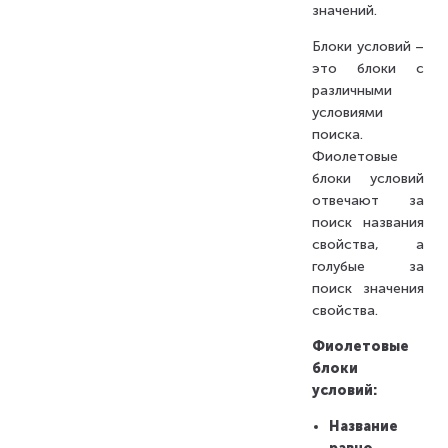
значений.
Блоки условий –
это блоки с
различными
условиями
поиска.
Фиолетовые
блоки условий
отвечают за
поиск названия
свойства, а
голубые за
поиск значения
свойства.
Фиолетовые
блоки
условий:
Название