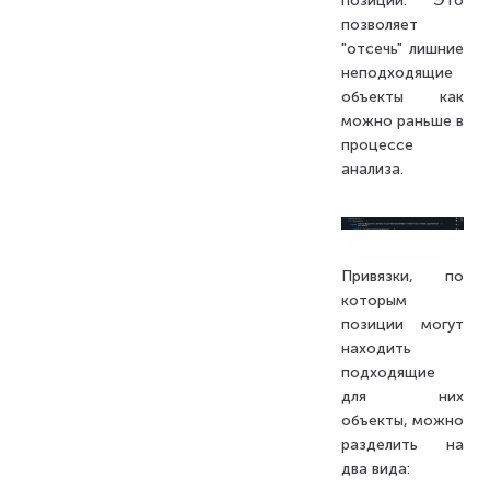
позиций. Это
позволяет
"отсечь" лишние
неподходящие
объекты как
можно раньше в
процессе
анализа.
Привязки, по
которым
позиции могут
находить
подходящие
для них
объекты, можно
разделить на
два вида: