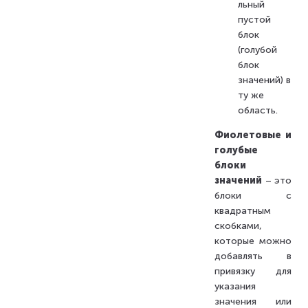
льный
пустой
блок
(голубой
блок
значений) в
ту же
область.
Фиолетовые и
голубые
блоки
значений
– это
блоки с
квадратным
скобками,
которые можно
добавлять в
привязку для
указания
значения или