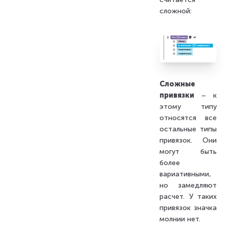
сложной:
Сложные
привязки
– к
этому типу
относятся все
остальные типы
привязок. Они
могут быть
более
вариативными,
но замедляют
расчет. У таких
привязок значка
молнии нет.