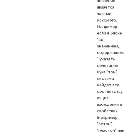
значение
является
частью
искомого.
Например,
если в блоке
"со
значением,
содержащим
" указать
сочетание
букв "тон",
система
найдет все
соответству
ющие
вхождения в
свойствах
(например,
"бетон",
"пластон" или