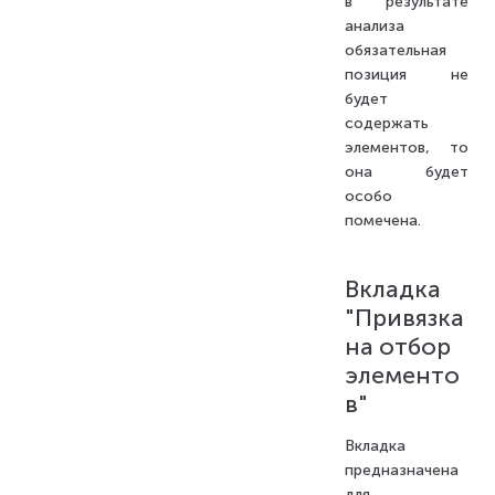
в результате
анализа
обязательная
позиция не
будет
содержать
элементов, то
она будет
особо
помечена.
Вкладка
"Привязка
на отбор
элементо
в"
Вкладка
предназначена
для