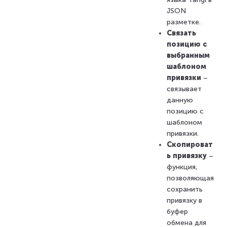
JSON
разметке.
Связать
позицию с
выбранным
шаблоном
привязки
–
связывает
данную
позицию с
шаблоном
привязки.
Скопироват
ь привязку
–
функция,
позволяющая
сохранить
привязку в
буфер
обмена для