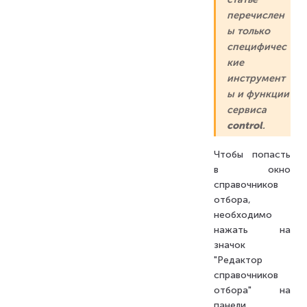
перечислен
ы только
специфичес
кие
инструмент
ы и функции
сервиса
control
.
Чтобы попасть
в окно
справочников
отбора,
необходимо
нажать на
значок
"Редактор
справочников
отбора" на
панели