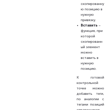
скопированну
ю позицию в
нужную
привязку.
Вставить
–
функция, при
которой
скопированн
ый элемент
можно
вставить в
нужную
позицию.
К готовой
контрольной
точке можно
добавить теги,
по аналогии с
тегами позиций
справочников.