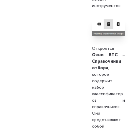
инструментов:
Откроется
Окно BTС
–
Справочники
отбора
,
которое
содержит
набор
классификатор
ов и
справочников.
Они
представляют
собой