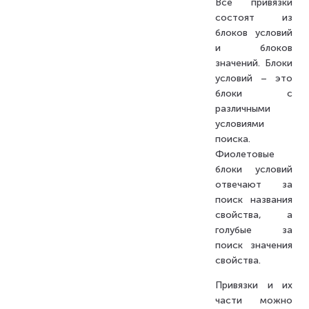
Все привязки
состоят из
блоков условий
и блоков
значений. Блоки
условий – это
блоки с
различными
условиями
поиска.
Фиолетовые
блоки условий
отвечают за
поиск названия
свойства, а
голубые за
поиск значения
свойства.
Привязки и их
части можно