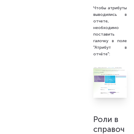
Чтобы атрибуты
выводились в
отчете,
необходимо
поставить
галочку в поле
"Атрибут в
отчёте":
Роли в
справоч