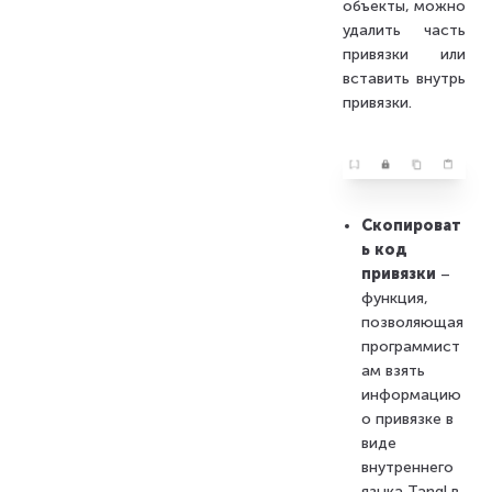
объекты, можно
удалить часть
привязки или
вставить внутрь
привязки.
Скопироват
ь код
привязки
–
функция,
позволяющая
программист
ам взять
информацию
о привязке в
виде
внутреннего
языка Tangl в