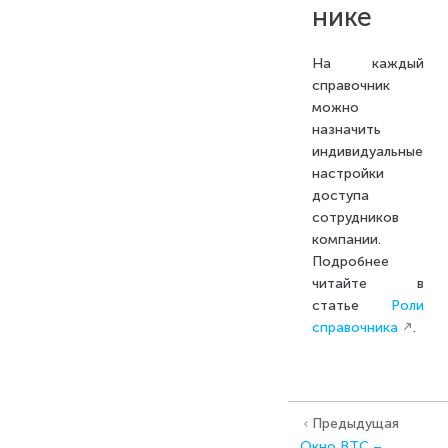
нике
На каждый
справочник
можно
назначить
индивидуальные
настройки
доступа
сотрудников
компании.
Подробнее
читайте в
статье
Роли
справочника
.
Предыдущая
Окно BTC –