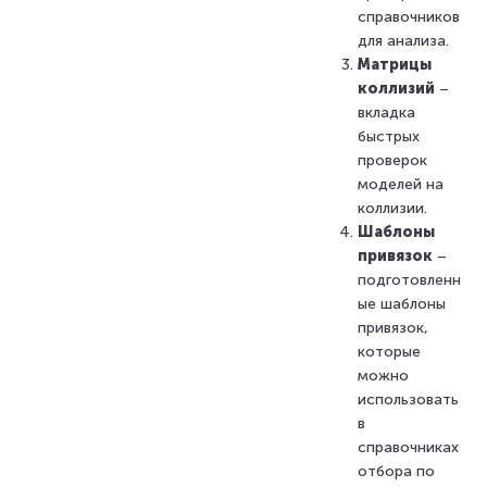
справочников
для анализа.
Матрицы
коллизий
–
вкладка
быстрых
проверок
моделей на
коллизии.
Шаблоны
привязок
–
подготовленн
ые шаблоны
привязок,
которые
можно
использовать
в
справочниках
отбора по