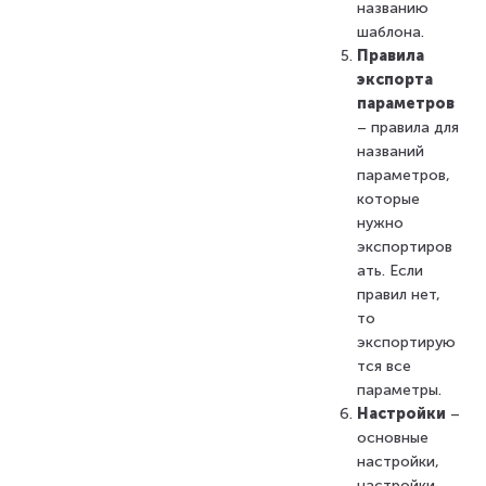
названию
шаблона.
Правила
экспорта
параметров
– правила для
названий
параметров,
которые
нужно
экспортиров
ать. Если
правил нет,
то
экспортирую
тся все
параметры.
Настройки
–
основные
настройки,
настройки