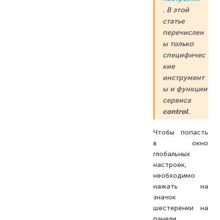
. В этой
статье
перечислен
ы только
специфичес
кие
инструмент
ы и функции
сервиса
control
.
Чтобы попасть
в окно
глобальных
настроек,
необходимо
нажать на
значок
шестеренки на
панели