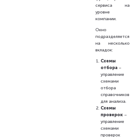
сервиса на
уровне
компании.
Окно
подразделяется
на несколько
вкладок:
Схемы
отбора
–
управление
схемами
отбора
справочников
для анализа.
Схемы
проверок
–
управление
схемами
проверок