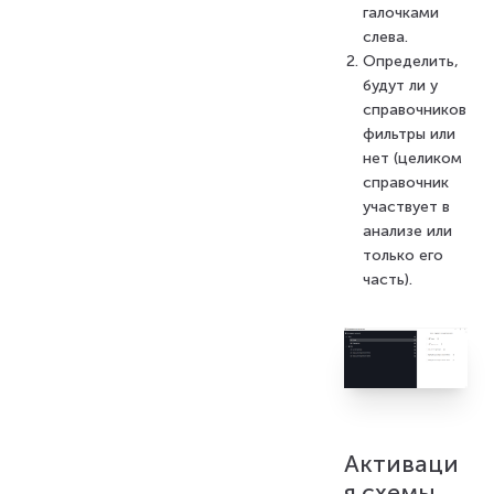
галочками
слева.
Определить,
будут ли у
справочников
фильтры или
нет (целиком
справочник
участвует в
анализе или
только его
часть).
Активаци
я схемы