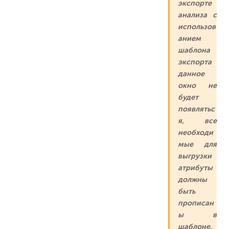
экспорте
анализа с
использов
анием
шаблона
экспорта
данное
окно не
будет
появлятьс
я, все
необходи
мые для
выгрузки
атрибуты
должны
быть
прописан
ы в
шаблоне,