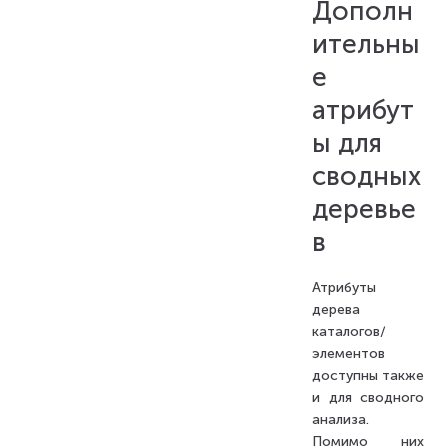
Дополн
ительны
е
атрибут
ы для
сводных
деревье
в
Атрибуты
дерева
каталогов/
элементов
доступны также
и для сводного
анализа.
Помимо них