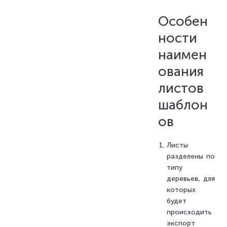
Особен
ности
наимен
ования
листов
шаблон
ов
Листы
разделены по
типу
деревьев, для
которых
будет
происходить
экспорт