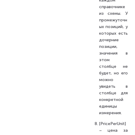
каждом
справочнике
из схемы. У
промежуточн
ых позиций, у
которых есть
дочерние
позиции,
значения в
этом
столбце не
будет, но его
можно
увидеть в
столбце для
конкретной
единицы
измерения.
[PricePerUnit]
– цена за