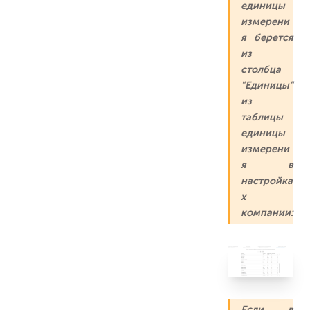
единицы
измерени
я берется
из
столбца
"Единицы"
из
таблицы
единицы
измерени
я в
настройка
х
компании:
Если в