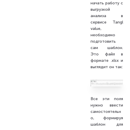
начать работу с
выгрузкой
анализа в
сервисе Tangl
value,
необходимо
подготовить
сам шаблон.
Это файл в
формате .xlsx и
выглядит он так:
Все эти поля
нужно ввести
самостоятельн
о, формируя
шаблон для