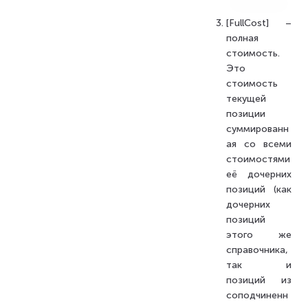
[FullCost] –
полная
стоимость.
Это
стоимость
текущей
позиции
суммированн
ая со всеми
стоимостями
её дочерних
позиций (как
дочерних
позиций
этого же
справочника,
так и
позиций из
соподчиненн