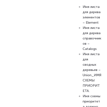
Имя листа
для дерева
элементов
– Element
Имя листа
для дерева
справочник
ов –
Catalogs
Имя листа
для
сводных
деревьев –
Union_ИМЯ
СХЕМЫ
ПРИОРИТ
ЕТА.
Имя схемы
приоритет
а должно