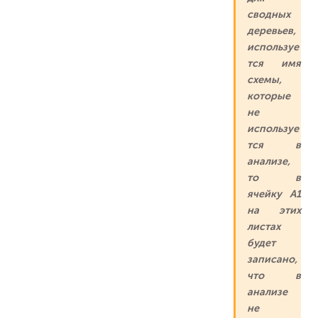
сводных
деревьев,
используе
тся имя
схемы,
которые
не
используе
тся в
анализе,
то в
ячейку А1
на этих
листах
будет
записано,
что в
анализе
не