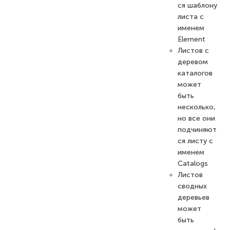
ся шаблону
листа с
именем
Element
Листов с
деревом
каталогов
может
быть
несколько,
но все они
подчиняют
ся листу с
именем
Catalogs
Листов
сводных
деревьев
может
быть