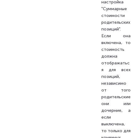
настройка
"Суммарные
стоимости
родительских
позиций".
Если она
включена, то
стоимость
должна
отображатьс
я для всех
позиций,
независимо
от того
родительские
они или
дочерние, а
если
выключена,
то только для
конечных