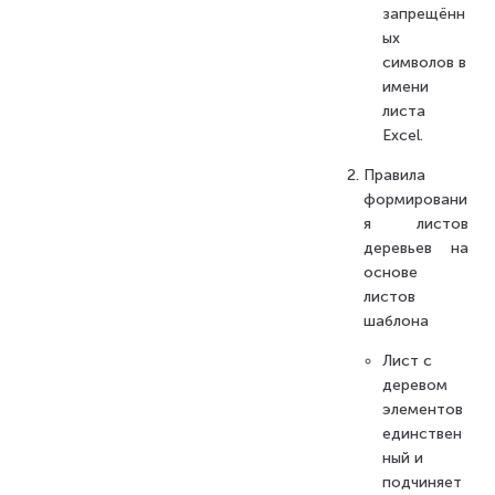
запрещённ
ых
символов в
имени
листа
Excel.
Правила
формировани
я листов
деревьев на
основе
листов
шаблона
Лист с
деревом
элементов
единствен
ный и
подчиняет