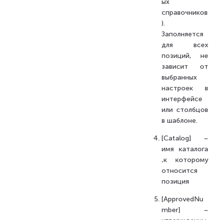
ых
справочников
).
Заполняется
для всех
позиций, не
зависит от
выбранных
настроек в
интерфейсе
или столбцов
в шаблоне.
[Catalog] –
имя каталога
,к которому
относится
позиция
[ApprovedNu
mber] –