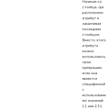
Начиная со
столбца, где
расположен
атрибут и
заканчивая
последним
столбцом.
Вместо этого
атрибута
можно
использовать
свою
нумерацию,
если она
является
специфичной
с
использовани
ем значений
1.1 или 2.3.1.