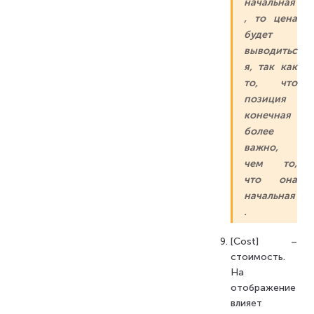
начальная
, то цена
будет
выводитьс
я, так как
то, что
позиция
конечная
более
важно,
чем то,
что она
начальная
.
[Cost] –
стоимость.
На
отображение
влияет