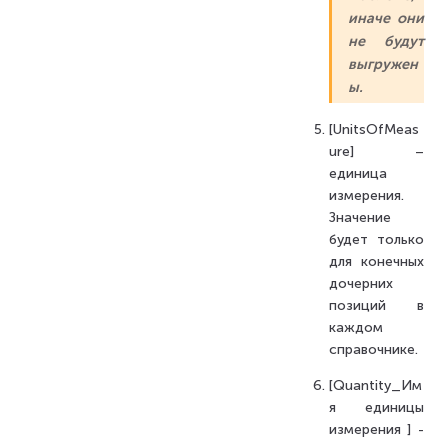
иначе они
не будут
выгружен
ы.
[UnitsOfMeas
ure] –
единица
измерения.
Значение
будет только
для конечных
дочерних
позиций в
каждом
справочнике.
[Quantity_Им
я единицы
измерения ] -