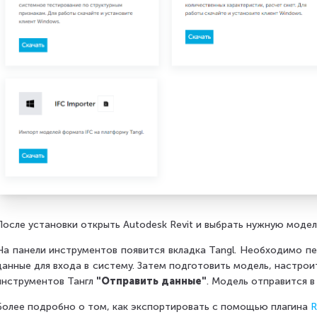
После установки открыть Autodesk Revit и выбрать нужную модел
На панели инструментов появится вкладка Tangl. Необходимо пер
данные для входа в систему. Затем подготовить модель, настро
инструментов Тангл
"Отправить данные"
. Модель отправится в
Более подробно о том, как экспортировать с помощью плагина
R