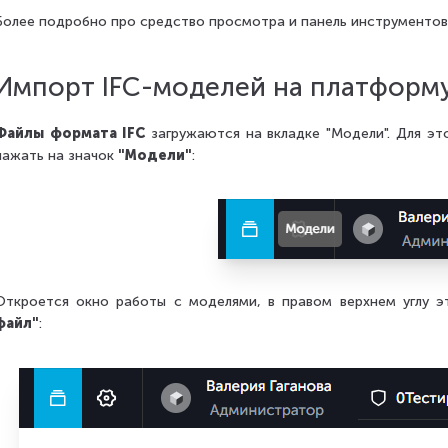
Более подробно про средство просмотра и панель инструменто
Импорт IFC-моделей на платформу
Файлы формата IFC
загружаются на вкладке "Модели". Для э
нажать на значок
"Модели"
:
Откроется окно работы с моделями, в правом верхнем углу э
файл"
: