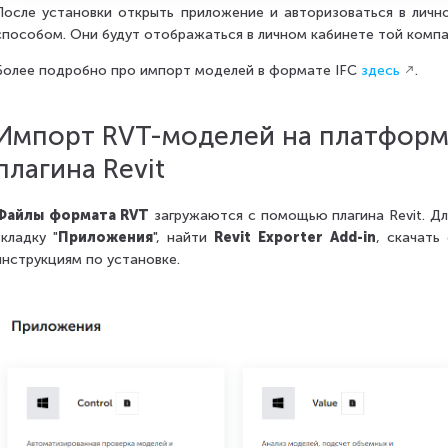
После установки открыть приложение и авторизоваться в личн
способом. Они будут отображаться в личном кабинете той компа
Более подробно про импорт моделей в формате IFC
здесь
.
Импорт RVT-моделей на платформ
плагина Revit
Файлы формата RVT
загружаются с помощью плагина Revit. Для
вкладку "
Приложения
", найти
Revit Exporter Add-in
, скачать
инструкциям по установке.