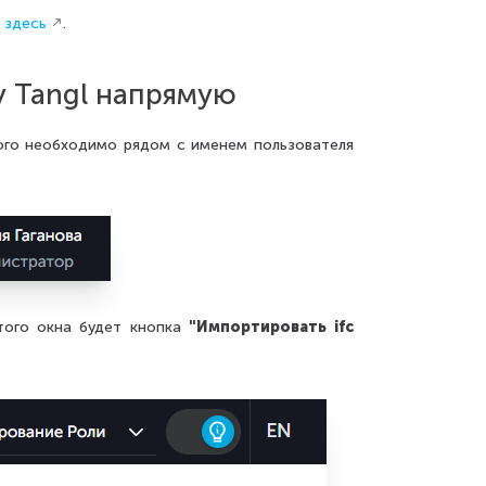
в
здесь
.
 Tangl напрямую
того необходимо рядом с именем пользователя
того окна будет кнопка
"Импортировать ifc