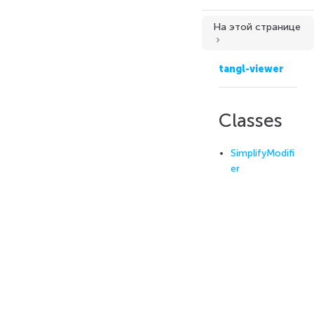
На этой странице
Classes
tangl-viewer
Classes
SimplifyModifi
er